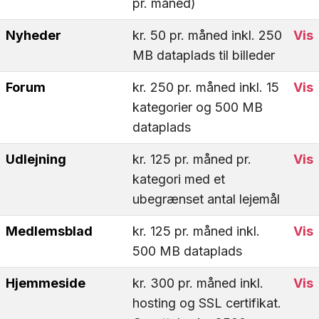
pr. måned)
Nyheder
kr. 50 pr. måned inkl. 250
Vis
MB dataplads til billeder
Forum
kr. 250 pr. måned inkl. 15
Vis
kategorier og 500 MB
dataplads
Udlejning
kr. 125 pr. måned pr.
Vis
kategori med et
ubegrænset antal lejemål
Medlemsblad
kr. 125 pr. måned inkl.
Vis
500 MB dataplads
Hjemmeside
kr. 300 pr. måned inkl.
Vis
hosting og SSL certifikat.