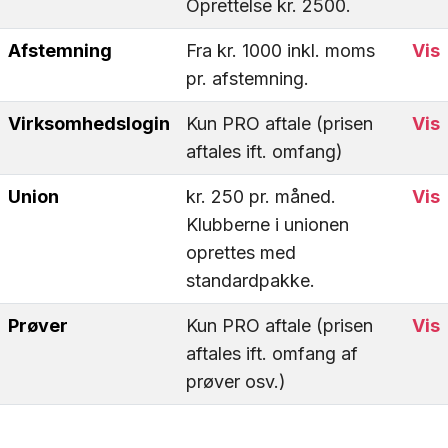
Oprettelse kr. 2500.
Afstemning
Fra kr. 1000 inkl. moms
Vis
pr. afstemning.
Virksomhedslogin
Kun PRO aftale (prisen
Vis
aftales ift. omfang)
Union
kr. 250 pr. måned.
Vis
Klubberne i unionen
oprettes med
standardpakke.
Prøver
Kun PRO aftale (prisen
Vis
aftales ift. omfang af
prøver osv.)