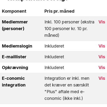
Komponent
Pris pr. måned
Medlemmer
Inkl. 100 personer (ekstra
Vis
(personer)
100 personer kr. 10 pr.
måned)
Medlemslogin
Inkluderet
Vis
E-maillister
Inkluderet
Vis
Opkrævning
Inkluderet
Vis
E-conomic
Integration er inkl. men
Vis
integration
det kræver en særskilt
"Plus" aftale med e-
conomic (ikke inkl.)