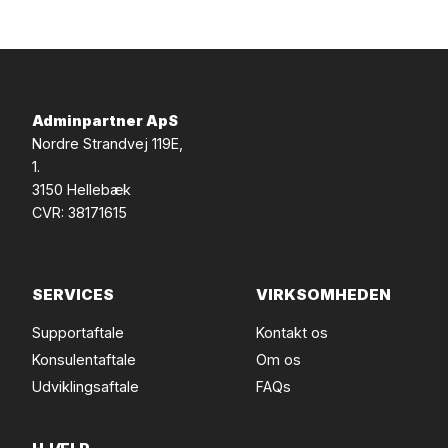
Adminpartner ApS
Nordre Strandvej 119E,
1.
3150 Hellebæk
CVR: 38171615
SERVICES
VIRKSOMHEDEN
Supportaftale
Kontakt os
Konsulentaftale
Om os
Udviklingsaftale
FAQs